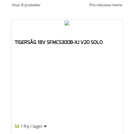
Visar 8 produkter
Pris inklusive moms
TIGERSÅG 18V SFMCS300B-XJ V20 SOLO
1 frp i lager