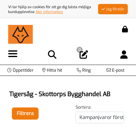
Vi tar hjälp av cookies för att ge dig bästa möjliga
Jag förstår
kundupplevelse.
Mer information
0
Öppettider
Hitta hit
Ring
E-post
Tigersåg - Skottorps Bygghandel AB
Sortera:
Filtrera