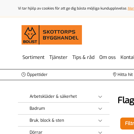
Vi tar hjälp av cookies för att ge dig bästa möjliga kundupplevelse.
Mer
Sortiment
Tjänster
Tips & råd
Om oss
Konta
Öppettider
Hitta hit
Arbetskläder & säkerhet
Flag
Badrum
Bruk, block & sten
Filt
Dörrar