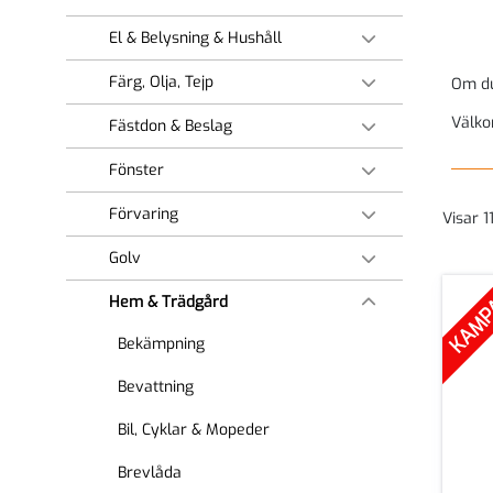
El & Belysning & Hushåll
Färg, Olja, Tejp
Om du 
Välk
Fästdon & Beslag
Fönster
Förvaring
Visar 1
Golv
KAMP
Hem & Trädgård
Bekämpning
Bevattning
Bil, Cyklar & Mopeder
Brevlåda