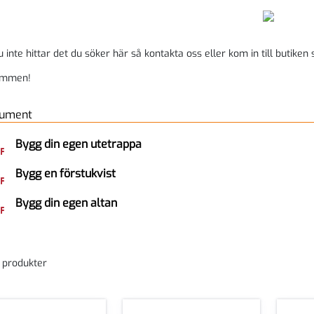
inte hittar det du söker här så kontakta oss eller kom in till butiken s
ommen!
ument
Bygg din egen utetrappa
Bygg en förstukvist
Bygg din egen altan
4 produkter