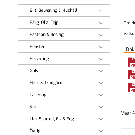
El & Belysning & Hushåll
Färg, Olja, Tejp
Om du 
Välk
Fästdon & Beslag
Fönster
Dok
Förvaring
Golv
Hem & Trädgård
Isolering
Kök
Visar 
Lim, Spackel, Fix & Fog
Övrigt