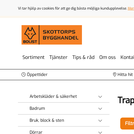
Vi tar hjälp av cookies för att ge dig bästa möjliga kundupplevelse.
Mer
Sortiment
Tjänster
Tips & råd
Om oss
Konta
Öppettider
Hitta hit
Arbetskläder & säkerhet
Tra
Badrum
Bruk, block & sten
Filt
Dörrar