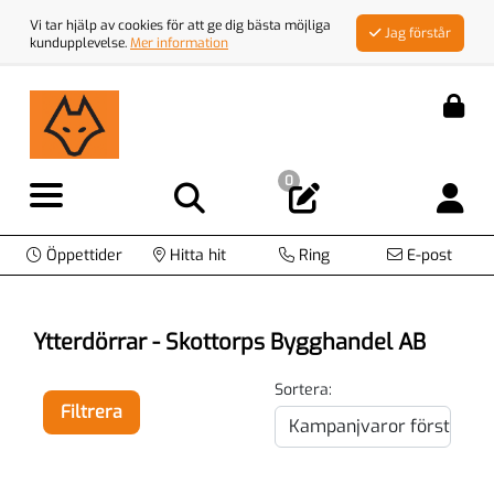
Vi tar hjälp av cookies för att ge dig bästa möjliga
Jag förstår
kundupplevelse.
Mer information
0
Öppettider
Hitta hit
Ring
E-post
Ytterdörrar - Skottorps Bygghandel AB
Sortera:
Filtrera