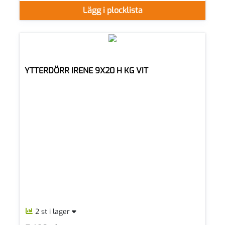
Lägg i plocklista
YTTERDÖRR IRENE 9X20 H KG VIT
2 st i lager