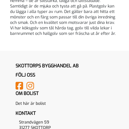
hemma – de är slitstarka, tåliga och lättstädade.
Samtidigt är de mjuka och tysta att gå på. Plastgolv kan
du lägga i alla typer av rum. Det gäller bara att hitta ett
mönster och en färg som passar till din övriga inredning
och smak. Och en kvalitet som motsvarar just dina krav.
Vi har köksgolv som tål hårda tag, golv till vilda lekar i
barnrummet och hallgolv som ser fräscha ut år efter år.
SKOTTORPS BYGGHANDEL AB
FÖLJ OSS
OM BOLIST
Det här är bolist
KONTAKT
Strandvägen 59
31277 SKOTTORP