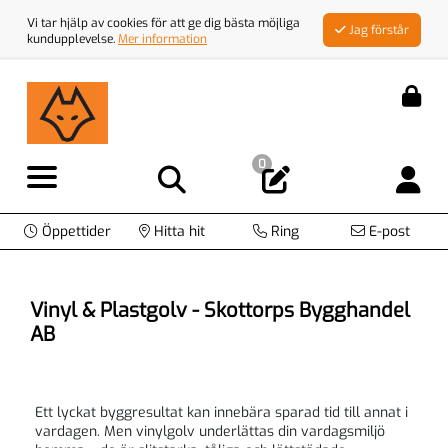
Vi tar hjälp av cookies för att ge dig bästa möjliga
Jag förstår
kundupplevelse.
Mer information
0
Öppettider
Hitta hit
Ring
E-post
Vinyl & Plastgolv - Skottorps Bygghandel
AB
Ett lyckat byggresultat kan innebära sparad tid till annat i
vardagen. Men vinylgolv underlättas din vardagsmiljö